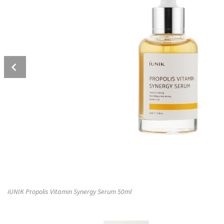
Prev
iUNIK Propolis Vitamin Synergy Serum 50ml