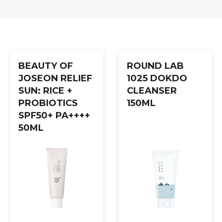
BEAUTY OF
ROUND LAB
JOSEON RELIEF
1025 DOKDO
SUN: RICE +
CLEANSER
PROBIOTICS
150ML
SPF50+ PA++++
50ML