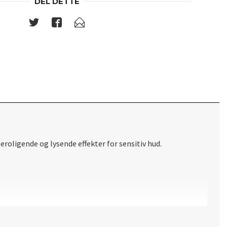
DEL DETTE
oligende og lysende effekter for sensitiv hud.