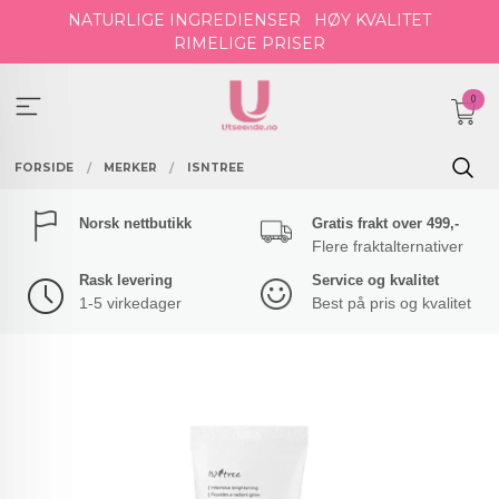
Gå
NATURLIGE INGREDIENSER
HØY KVALITET
til
RIMELIGE PRISER
innholdet
0
FORSIDE
MERKER
ISNTREE
Norsk nettbutikk
Gratis frakt over 499,-
Flere fraktalternativer
Rask levering
Service og kvalitet
1-5 virkedager
Best på pris og kvalitet