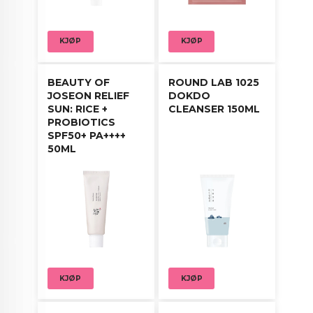
KJØP
KJØP
BEAUTY OF
ROUND LAB 1025
JOSEON RELIEF
DOKDO
SUN: RICE +
CLEANSER 150ML
PROBIOTICS
SPF50+ PA++++
50ML
KJØP
KJØP