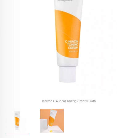
Isntree C-Niacin Toning Cream 50ml