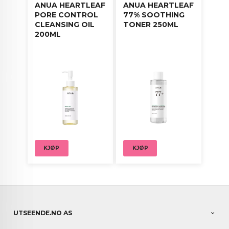
ANUA HEARTLEAF
ANUA HEARTLEAF
PORE CONTROL
77% SOOTHING
CLEANSING OIL
TONER 250ML
200ML
KJØP
KJØP
UTSEENDE.NO AS