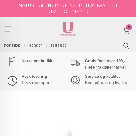
Gå
NATURLIGE INGREDIENSER
HØY KVALITET
til
RIMELIGE PRISER
innholdet
0
FORSIDE
MERKER
ISNTREE
Norsk nettbutikk
Gratis frakt over 499,-
Flere fraktalternativer
Rask levering
Service og kvalitet
1-5 virkedager
Best på pris og kvalitet