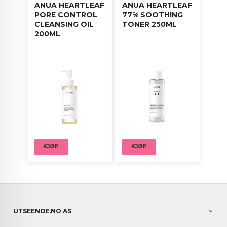
ANUA HEARTLEAF
ANUA HEARTLEAF
PORE CONTROL
77% SOOTHING
CLEANSING OIL
TONER 250ML
200ML
KJØP
KJØP
UTSEENDE.NO AS