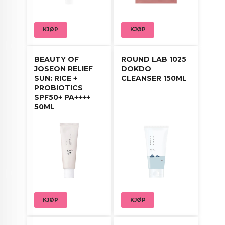
KJØP
KJØP
BEAUTY OF
ROUND LAB 1025
JOSEON RELIEF
DOKDO
SUN: RICE +
CLEANSER 150ML
PROBIOTICS
SPF50+ PA++++
50ML
KJØP
KJØP