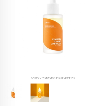
Isntree C-Niacin Toning Ampoule 50ml