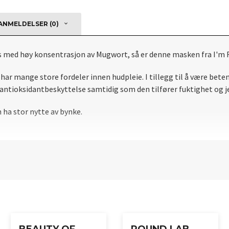
NMELDELSER (0)
 med høy konsentrasjon av Mugwort, så er denne masken fra I'm F
 har mange store fordeler innen hudpleie.
I tillegg til å være be
antioksidantbeskyttelse samtidig som den tilfører fuktighet og j
 ha stor nytte av bynke.