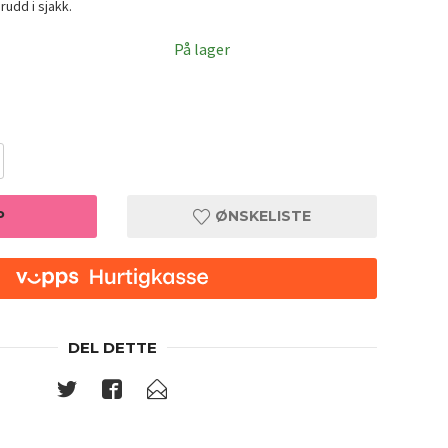
udd i sjakk.
På lager
P
ØNSKELISTE
DEL DETTE