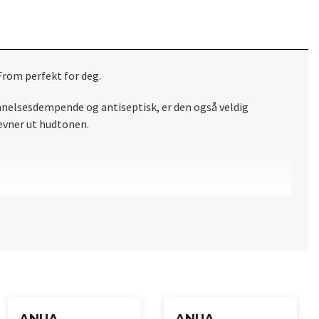
rom perfekt for deg.
tennelsesdempende og antiseptisk, er den også veldig
evner ut hudtonen.