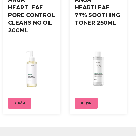
ANUA
ANUA
HEARTLEAF
HEARTLEAF
PORE CONTROL
77% SOOTHING
CLEANSING OIL
TONER 250ML
200ML
KJØP
KJØP