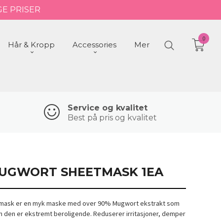
GE PRISER
0
Hår & Kropp
Accessories
Mer
Service og kvalitet
Best på pris og kvalitet
MUGWORT SHEETMASK 1EA
mask er en myk maske med over 90% Mugwort ekstrakt som
 den er ekstremt beroligende. Reduserer irritasjoner, demper