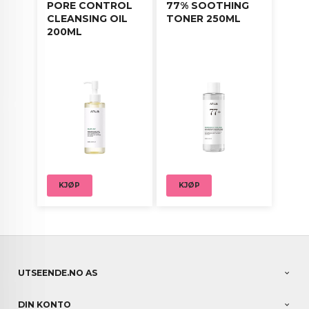
PORE CONTROL
77% SOOTHING
CLEANSING OIL
TONER 250ML
200ML
KJØP
KJØP
UTSEENDE.NO AS
DIN KONTO