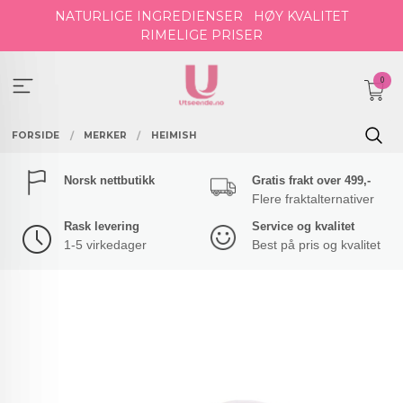
Gå
NATURLIGE INGREDIENSER
HØY KVALITET
til
RIMELIGE PRISER
innholdet
0
FORSIDE
MERKER
HEIMISH
Norsk nettbutikk
Gratis frakt over 499,-
Flere fraktalternativer
Rask levering
Service og kvalitet
1-5 virkedager
Best på pris og kvalitet