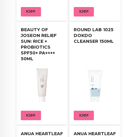
KJØP
KJØP
BEAUTY OF
ROUND LAB 1025
JOSEON RELIEF
DOKDO
SUN: RICE +
CLEANSER 150ML
PROBIOTICS
SPF50+ PA++++
50ML
KJØP
KJØP
ANUA HEARTLEAF
ANUA HEARTLEAF