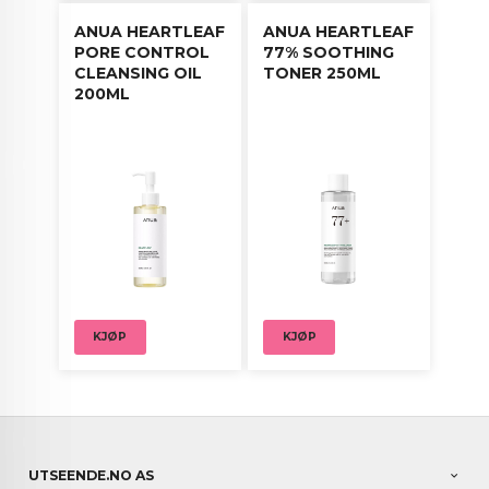
ANUA HEARTLEAF
ANUA HEARTLEAF
PORE CONTROL
77% SOOTHING
CLEANSING OIL
TONER 250ML
200ML
KJØP
KJØP
UTSEENDE.NO AS