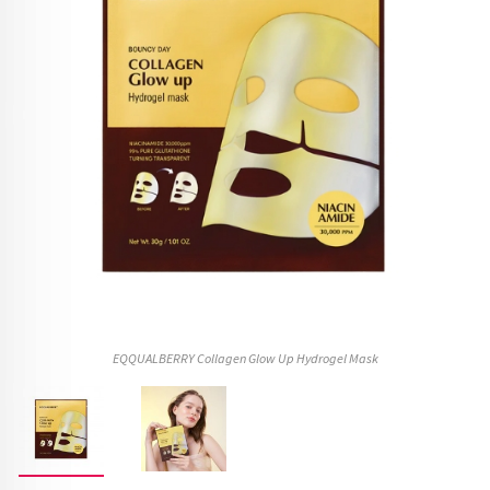
EQQUALBERRY Collagen Glow Up Hydrogel Mask