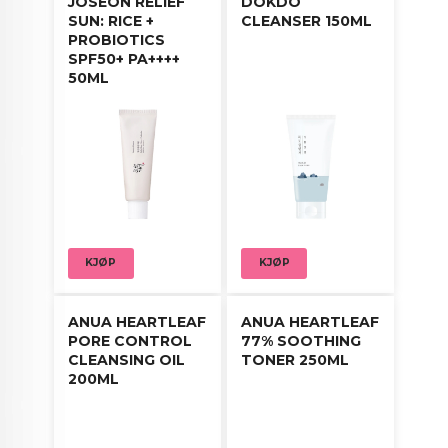
JOSEON RELIEF
DOKDO
SUN: RICE +
CLEANSER 150ML
PROBIOTICS
SPF50+ PA++++
50ML
KJØP
KJØP
ANUA HEARTLEAF
ANUA HEARTLEAF
PORE CONTROL
77% SOOTHING
CLEANSING OIL
TONER 250ML
200ML