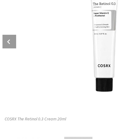
Prev
COSRX The Retinol 0.3 Cream 20ml