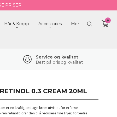
GE PRISER
0
Hår & Kropp
Accessories
Mer
Service og kvalitet
Best på pris og kvalitet
RETINOL 0.3 CREAM 20ML
am er en kraftig anti-age krem utviklet for erfarne
ren retinol bidrar den til å redusere fine linjer, forbedre