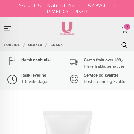
Gå
NATURLIGE INGREDIENSER
HØY KVALITET
til
RIMELIGE PRISER
innholdet
0
FORSIDE
MERKER
COSRX
Norsk nettbutikk
Gratis frakt over 499,-
Flere fraktalternativer
Rask levering
Service og kvalitet
1-5 virkedager
Best på pris og kvalitet