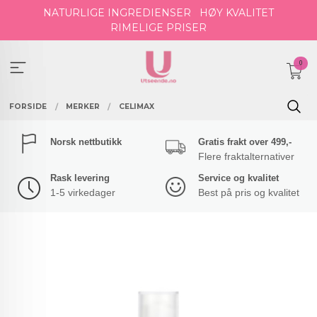
Gå
NATURLIGE INGREDIENSER
HØY KVALITET
til
RIMELIGE PRISER
innholdet
0
FORSIDE
MERKER
CELIMAX
Norsk nettbutikk
Gratis frakt over 499,-
Flere fraktalternativer
Rask levering
Service og kvalitet
1-5 virkedager
Best på pris og kvalitet