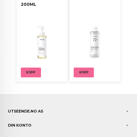
200ML
KJØP
KJØP
UTSEENDE.NO AS
DIN KONTO