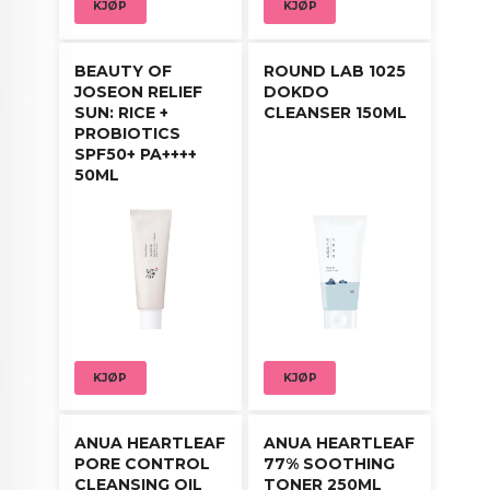
KJØP
KJØP
BEAUTY OF
ROUND LAB 1025
JOSEON RELIEF
DOKDO
SUN: RICE +
CLEANSER 150ML
PROBIOTICS
SPF50+ PA++++
50ML
KJØP
KJØP
ANUA HEARTLEAF
ANUA HEARTLEAF
PORE CONTROL
77% SOOTHING
CLEANSING OIL
TONER 250ML