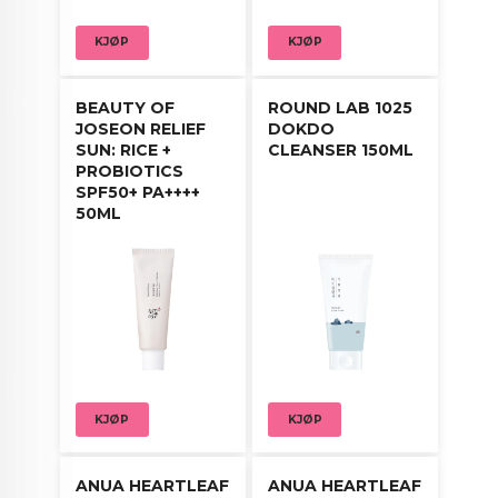
KJØP
KJØP
BEAUTY OF
ROUND LAB 1025
JOSEON RELIEF
DOKDO
SUN: RICE +
CLEANSER 150ML
PROBIOTICS
SPF50+ PA++++
50ML
KJØP
KJØP
ANUA HEARTLEAF
ANUA HEARTLEAF