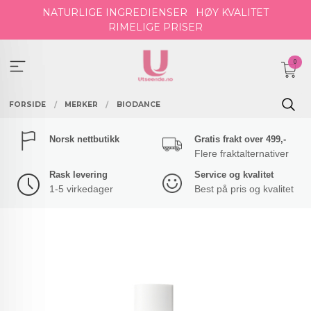
Gå
NATURLIGE INGREDIENSER
HØY KVALITET
til
RIMELIGE PRISER
innholdet
0
FORSIDE
MERKER
BIODANCE
Norsk nettbutikk
Gratis frakt over 499,-
Flere fraktalternativer
Rask levering
Service og kvalitet
1-5 virkedager
Best på pris og kvalitet