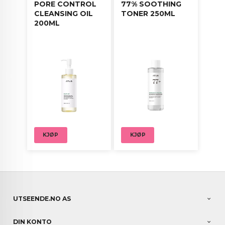
PORE CONTROL
77% SOOTHING
CLEANSING OIL
TONER 250ML
200ML
KJØP
KJØP
UTSEENDE.NO AS
DIN KONTO