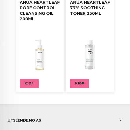
ANUA HEARTLEAF
ANUA HEARTLEAF
PORE CONTROL
77% SOOTHING
CLEANSING OIL
TONER 250ML
200ML
KJØP
KJØP
UTSEENDE.NO AS