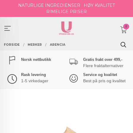
Gå
NATURLIGE INGREDIENSER
HØY KVALITET
til
RIMELIGE PRISER
innholdet
0
FORSIDE
MERKER
ARENCIA
Norsk nettbutikk
Gratis frakt over 499,-
Flere fraktalternativer
Rask levering
Service og kvalitet
1-5 virkedager
Best på pris og kvalitet