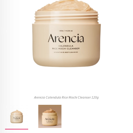
Arencia Calendula Rice Mochi Cleanser 120g