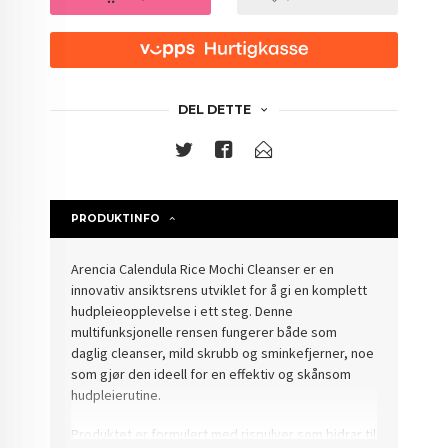
DEL DETTE
PRODUKTINFO
Arencia Calendula Rice Mochi Cleanser er en
innovativ ansiktsrens utviklet for å gi en komplett
hudpleieopplevelse i ett steg. Denne
multifunksjonelle rensen fungerer både som
daglig cleanser, mild skrubb og sminkefjerner, noe
som gjør den ideell for en effektiv og skånsom
hudpleierutine.
Produktet er formulert med rispulver som bidrar til