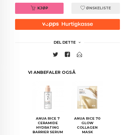
KJØP
ØNSKELISTE
DEL DETTE
VI ANBEFALER OGSÅ
ANUA RICE 7
ANUA RICE 70
CERAMIDE
GLOW
HYDRATING
COLLAGEN
BARRIER SERUM
MASK