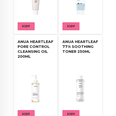
KJØP
KJØP
ANUA HEARTLEAF
ANUA HEARTLEAF
PORE CONTROL
77% SOOTHING
CLEANSING OIL
TONER 250ML
200ML
KJØP
KJØP