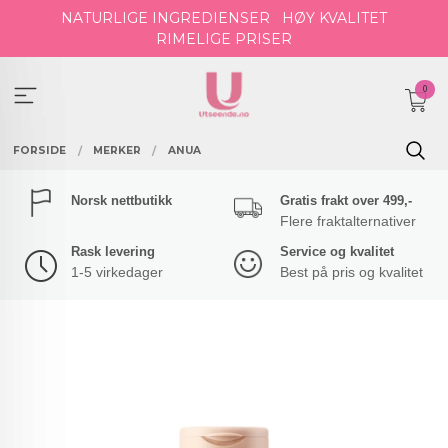
Gå
NATURLIGE INGREDIENSER
HØY KVALITET
til
RIMELIGE PRISER
innholdet
0
FORSIDE
MERKER
ANUA
Norsk nettbutikk
Gratis frakt over 499,-
Flere fraktalternativer
Rask levering
Service og kvalitet
1-5 virkedager
Best på pris og kvalitet