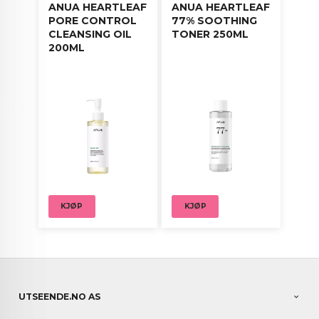
ANUA HEARTLEAF
ANUA HEARTLEAF
PORE CONTROL
77% SOOTHING
CLEANSING OIL
TONER 250ML
200ML
KJØP
KJØP
UTSEENDE.NO AS