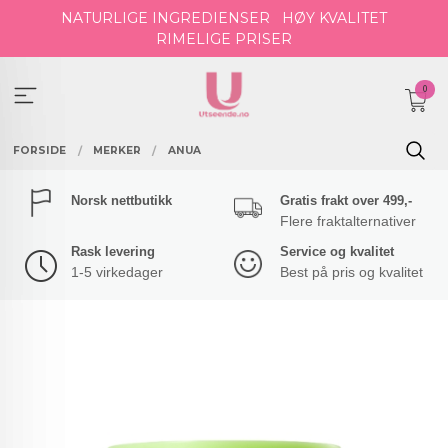
Gå
NATURLIGE INGREDIENSER
HØY KVALITET
til
RIMELIGE PRISER
innholdet
0
FORSIDE
MERKER
ANUA
Norsk nettbutikk
Gratis frakt over 499,-
Flere fraktalternativer
Rask levering
Service og kvalitet
1-5 virkedager
Best på pris og kvalitet