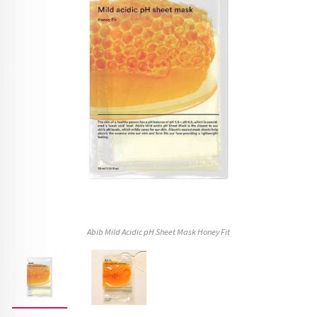
Abib Mild Acidic pH Sheet Mask Honey Fit