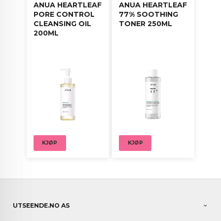
ANUA HEARTLEAF
ANUA HEARTLEAF
PORE CONTROL
77% SOOTHING
CLEANSING OIL
TONER 250ML
200ML
KJØP
KJØP
UTSEENDE.NO AS