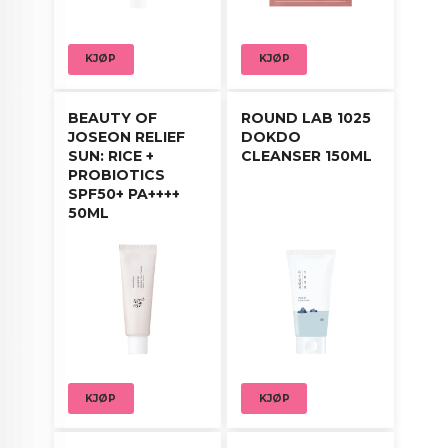
KJØP
KJØP
BEAUTY OF
ROUND LAB 1025
JOSEON RELIEF
DOKDO
SUN: RICE +
CLEANSER 150ML
PROBIOTICS
SPF50+ PA++++
50ML
KJØP
KJØP