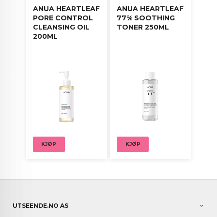
ANUA HEARTLEAF
ANUA HEARTLEAF
PORE CONTROL
77% SOOTHING
CLEANSING OIL
TONER 250ML
200ML
KJØP
KJØP
UTSEENDE.NO AS