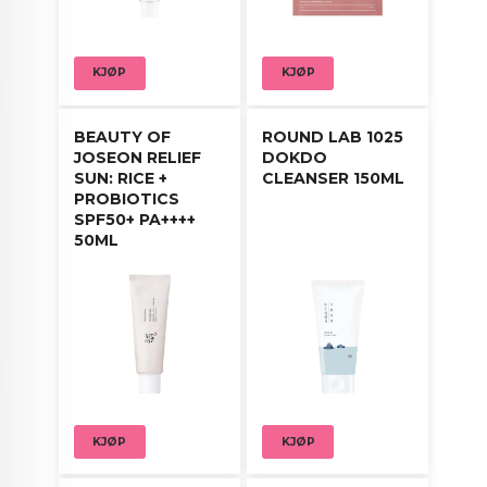
KJØP
KJØP
BEAUTY OF
ROUND LAB 1025
JOSEON RELIEF
DOKDO
SUN: RICE +
CLEANSER 150ML
PROBIOTICS
SPF50+ PA++++
50ML
KJØP
KJØP