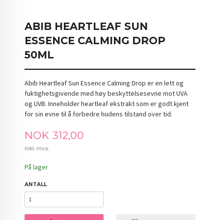
ABIB HEARTLEAF SUN
ESSENCE CALMING DROP
50ML
Abib Heartleaf Sun Essence Calming Drop er en lett og
fuktighetsgivende med høy beskyttelsesevne mot UVA
og UVB. Inneholder heartleaf ekstrakt som er godt kjent
for sin evne til å forbedre hudens tilstand over tid.
Pris
NOK
312,00
inkl. mva.
På lager
ANTALL