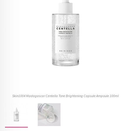
Skin1004 Madagascar Centella Tone Brightening Capsule Ampoule 100ml