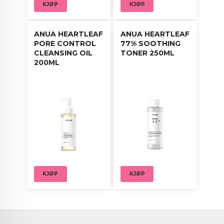
KJØP
KJØP
ANUA HEARTLEAF
ANUA HEARTLEAF
PORE CONTROL
77% SOOTHING
CLEANSING OIL
TONER 250ML
200ML
KJØP
KJØP