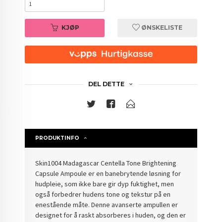
KJØP
ØNSKELISTE
DEL DETTE
PRODUKTINFO
Skin1004 Madagascar Centella Tone Brightening
Capsule Ampoule er en banebrytende løsning for
hudpleie, som ikke bare gir dyp fuktighet, men
også forbedrer hudens tone og tekstur på en
enestående måte. Denne avanserte ampullen er
designet for å raskt absorberes i huden, og den er