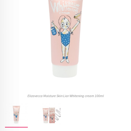
Elizavecca Moisture Skin Liar Whitening cream 100ml