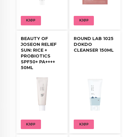
KJØP
KJØP
BEAUTY OF
ROUND LAB 1025
JOSEON RELIEF
DOKDO
SUN: RICE +
CLEANSER 150ML
PROBIOTICS
SPF50+ PA++++
50ML
KJØP
KJØP