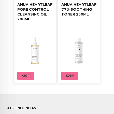
ANUA HEARTLEAF
ANUA HEARTLEAF
PORE CONTROL
77% SOOTHING
CLEANSING OIL
TONER 250ML
200ML
KJØP
KJØP
UTSEENDE.NO AS