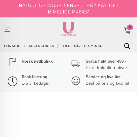
Gå
NATURLIGE INGREDIENSER
HØY KVALITET
til
RIMELIGE PRISER
innholdet
0
FORSIDE
ACCESSORIES
TILBEHØR TIL SMINKE
Norsk nettbutikk
Gratis frakt over 499,-
Flere fraktalternativer
Rask levering
Service og kvalitet
1-5 virkedager
Best på pris og kvalitet