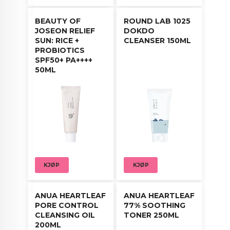
BEAUTY OF
ROUND LAB 1025
JOSEON RELIEF
DOKDO
SUN: RICE +
CLEANSER 150ML
PROBIOTICS
SPF50+ PA++++
50ML
KJØP
KJØP
ANUA HEARTLEAF
ANUA HEARTLEAF
PORE CONTROL
77% SOOTHING
CLEANSING OIL
TONER 250ML
200ML