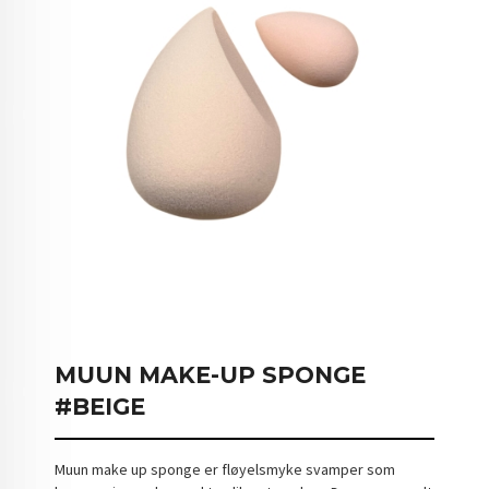
MUUN MAKE-UP SPONGE
#BEIGE
Muun make up sponge er fløyelsmyke svamper som