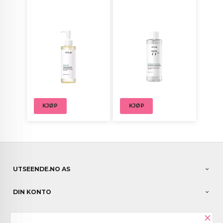
KJØP
KJØP
UTSEENDE.NO AS
DIN KONTO
×
NYHETSBREV