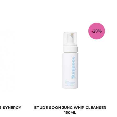
KJØP
-20%
S SYNERGY
ETUDE SOON JUNG WHIP CLEANSER
150ML