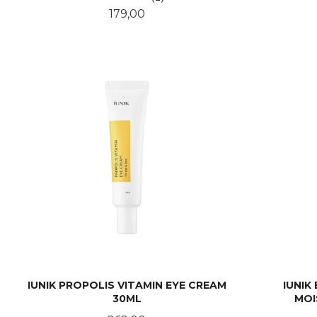
Pris
179,00
KJØP
IUNIK PROPOLIS VITAMIN EYE CREAM
IUNIK
30ML
MOI