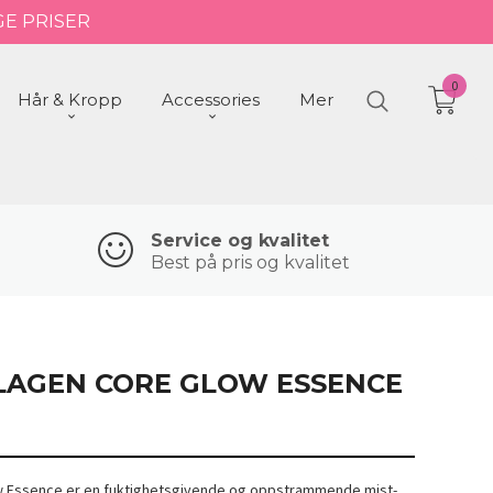
GE PRISER
0
Hår & Kropp
Accessories
Mer
Service og kvalitet
Best på pris og kvalitet
LLAGEN CORE GLOW ESSENCE
ow Essence er en fuktighetsgivende og oppstrammende mist-