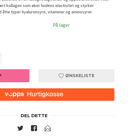
t kollagen som øker hudens elastisitet og styrker
 åtte typer hyaluronsyre, vitaminer og aminosyrer.
På lager
P
ØNSKELISTE
DEL DETTE
TIRTIR 