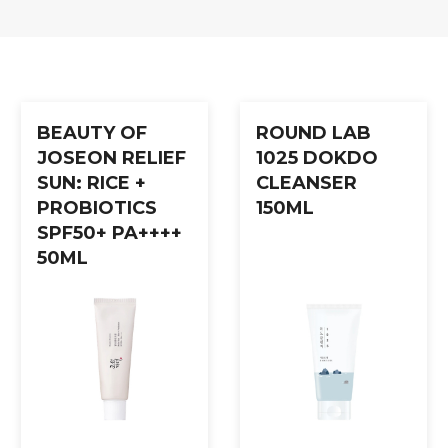
BEAUTY OF
ROUND LAB
JOSEON RELIEF
1025 DOKDO
SUN: RICE +
CLEANSER
PROBIOTICS
150ML
SPF50+ PA++++
50ML