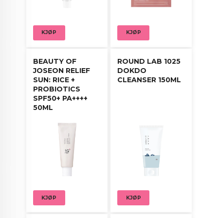
KJØP
KJØP
BEAUTY OF
ROUND LAB 1025
JOSEON RELIEF
DOKDO
SUN: RICE +
CLEANSER 150ML
PROBIOTICS
SPF50+ PA++++
50ML
KJØP
KJØP