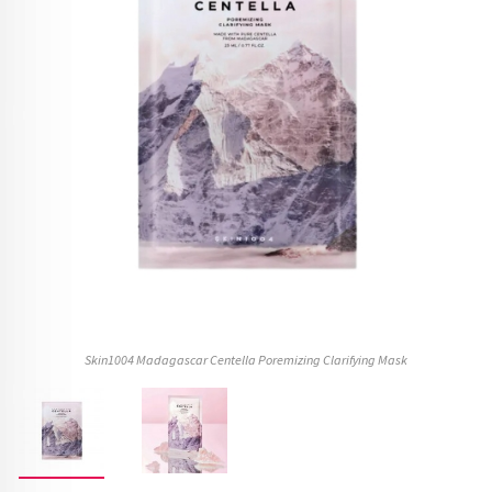
Skin1004 Madagascar Centella Poremizing Clarifying Mask