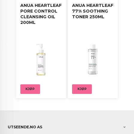
ANUA HEARTLEAF
ANUA HEARTLEAF
PORE CONTROL
77% SOOTHING
CLEANSING OIL
TONER 250ML
200ML
KJØP
KJØP
UTSEENDE.NO AS