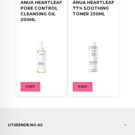
ANUA HEARTLEAF
ANUA HEARTLEAF
PORE CONTROL
77% SOOTHING
CLEANSING OIL
TONER 250ML
200ML
KJØP
KJØP
UTSEENDE.NO AS