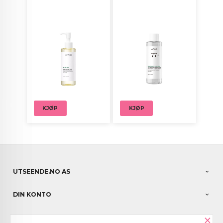
KJØP
KJØP
UTSEENDE.NO AS
DIN KONTO
×
NYHETSBREV