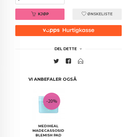
KJØP
ØNSKELISTE
DEL DETTE
VI ANBEFALER OGSÅ
-20%
MEDIHEAL
MADECASSOSIDE
BLEMISH PAD