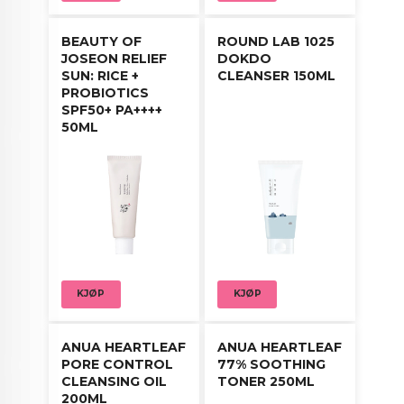
BEAUTY OF
ROUND LAB 1025
JOSEON RELIEF
DOKDO
SUN: RICE +
CLEANSER 150ML
PROBIOTICS
SPF50+ PA++++
50ML
KJØP
KJØP
ANUA HEARTLEAF
ANUA HEARTLEAF
PORE CONTROL
77% SOOTHING
CLEANSING OIL
TONER 250ML
200ML